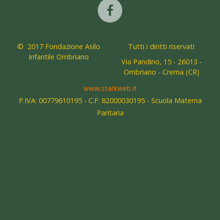
© 2017 Fondazione Asilo
Tutti i diritti riservati
Infantile Ombriano
Via Pandino, 15 - 26013 -
Ombriano - Crema (CR)
www.starkweb.it
P.IVA: 00779610195 - C.F: 82000030195 - Scuola Materna
Paritaria