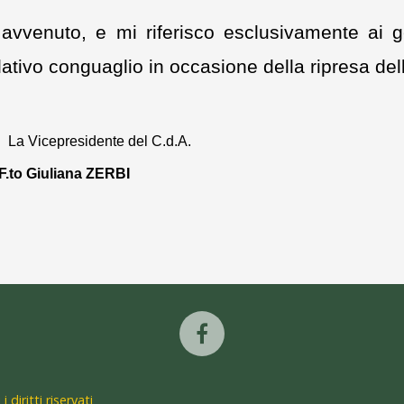
avvenuto, e mi riferisco esclusivamente ai ge
ativo conguaglio in occasione della ripresa dell’
La Vicepresidente del C.d.A.
F.to Giuliana ZERBI
 i diritti riservati