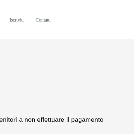
Iscriviti
Contatti
I
 genitori a non effettuare il pagamento