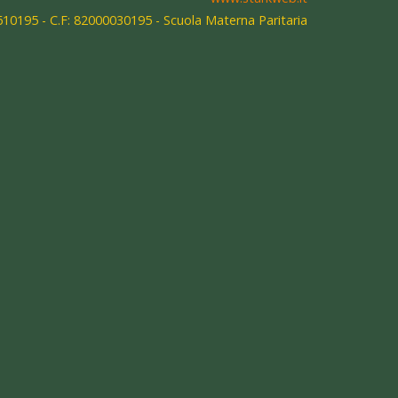
610195 - C.F: 82000030195 - Scuola Materna Paritaria