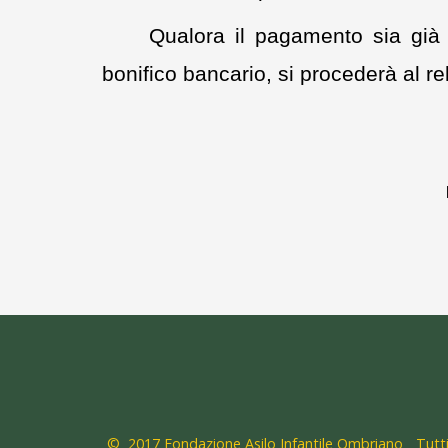
Qualora il pagamento sia già 
bonifico bancario, si procederà al rel
© 2017 Fondazione Asilo Infantile Ombriano
Tutti